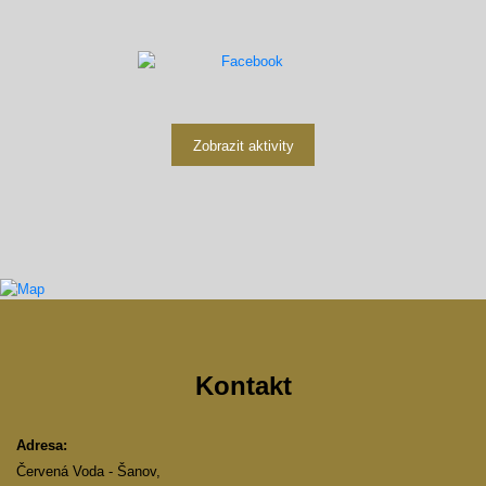
Zobrazit aktivity
Kontakt
Adresa:
Červená Voda - Šanov,