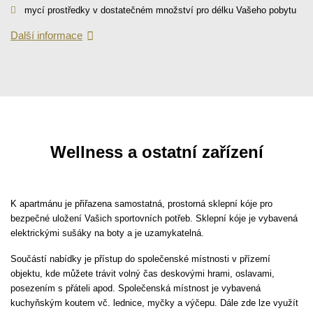
mycí prostředky v dostatečném množství pro délku Vašeho pobytu
Další informace
Wellness a ostatní zařízení
K apartmánu je přiřazena samostatná, prostorná sklepní kóje pro
bezpečné uložení Vašich sportovních potřeb. Sklepní kóje je vybavená
elektrickými sušáky na boty a je uzamykatelná.
Součástí nabídky je přístup do společenské místnosti v přízemí
objektu, kde můžete trávit volný čas deskovými hrami, oslavami,
posezením s přáteli apod. Společenská místnost je vybavená
kuchyňským koutem vč. lednice, myčky a výčepu. Dále zde lze využít