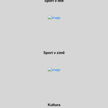
Sport v létě
Sport v zimě
Kultura