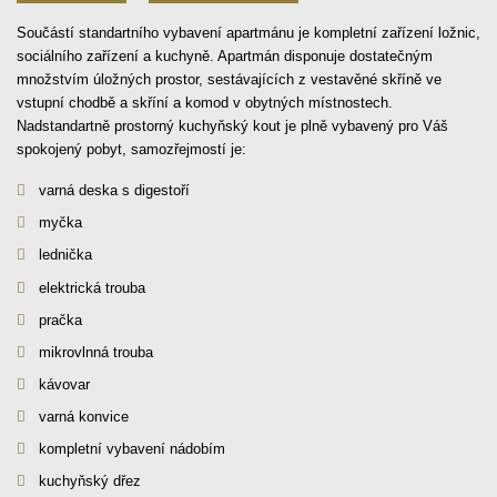
Součástí standartního vybavení apartmánu je kompletní zařízení ložnic,
sociálního zařízení a kuchyně. Apartmán disponuje dostatečným
množstvím úložných prostor, sestávajících z vestavěné skříně ve
vstupní chodbě a skříní a komod v obytných místnostech.
Nadstandartně prostorný kuchyňský kout je plně vybavený pro Váš
spokojený pobyt, samozřejmostí je:
varná deska s digestoří
myčka
lednička
elektrická trouba
pračka
mikrovlnná trouba
kávovar
varná konvice
kompletní vybavení nádobím
kuchyňský dřez