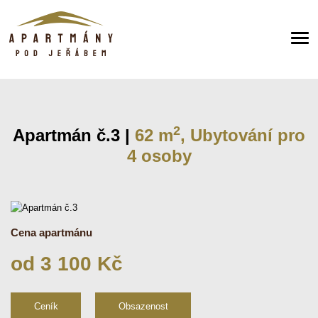
2
Apartmán č.3 |
62 m
, Ubytování pro
4 osoby
Cena apartmánu
od 3 100 Kč
Ceník
Obsazenost