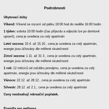
Podrobnosti
Ubytovací doby
Víkend:
Víkend se rozumí od pátku 18:00 hod do neděle 16:00 hodin
1 týden:
sobota 10:00 hodin (čas příjezdu a odjezdu lze po domluvě
upravit), cena je uvedena za celý apartmán
Letní sezona:
15.4. až 15.10., cena je uvedena za celý apartmán,
energie jsou účtovány dle měřené skutečnosti
Zimní sezona:
1.11. až 31 3., cena je uvedena za celý apartmán,
energie jsou účtovány dle měřené skutečnosti
1 rok:
12 měsíců od začátku pronájmu, cena je uvedena za celý
apartmán, energie jsou účtovány dle měřené skutečnosti
Vánoce:
22.12. až 28.12., cena je uvedena za celý apartmán
Silvestr:
28.12. až 2.1., cena je uvedena za celý apartmán
Ceny neobsahují rekreační poplatek.
Pravidla pro wellness